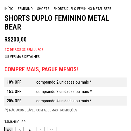
INÍCIO
.
FEMININO
.
SHORTS
.
SHORTS DUPLO FEMININO METAL BEAR
SHORTS DUPLO FEMININO METAL
BEAR
R$200,00
6
X DE
R$33,33
SEM JUROS
VER MAIS DETALHES
COMPRE MAIS, PAGUE MENOS!
10% OFF
comprando 2 unidades ou mais *
15% OFF
comprando 3 unidades ou mais *
20% OFF
comprando 4 unidades ou mais *
(*) NÃO ACUMULÁVEL COM ALGUMAS PROMOÇÕES
TAMANHO:
PP