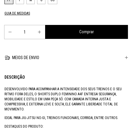
PP
P
M
G
GG
GUIA DE MEDIDAS
MEIOS DE ENVIO
DESCRIÇÃO
DESENVOLVIDO PARA ACOMPANHAR A INTENSIDADE DOS SEUS TREINOS E O SEU
RITMO FORA DELES, O SHORTS DUPLO FEMININO A4F ENTREGA SEGURANÇA,
MOBILIDADE E ESTILO EM UMA PEÇA SÓ. COM CAMADA INTERNA JUSTA E
COMPRESSIVA, E EXTERNA LEVE E SOLTA, ELE GARANTE LIBERDADE TOTAL DE
MOVIMENTO.
IDEAL PARA JIU-JITSU NO-GI, TREINOS FUNCIONAIS, CORRIDA, ENTRE OUTROS.
DESTAQUES DO PRODUTO: