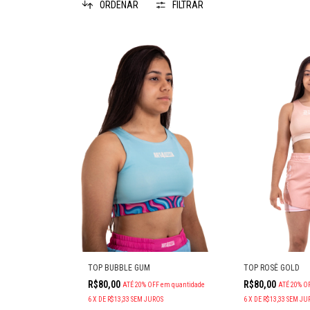
ORDENAR
FILTRAR
TOP BUBBLE GUM
TOP ROSÊ GOLD
R$80,00
R$80,00
ATÉ 20% OFF
em quantidade
ATÉ 20% O
6
X
DE
R$13,33
SEM JUROS
6
X
DE
R$13,33
SEM JU