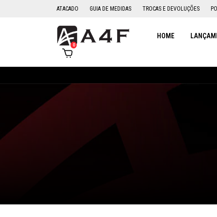
ATACADO
GUIA DE MEDIDAS
TROCAS E DEVOLUÇÕES
PO
HOME
LANÇAME
0