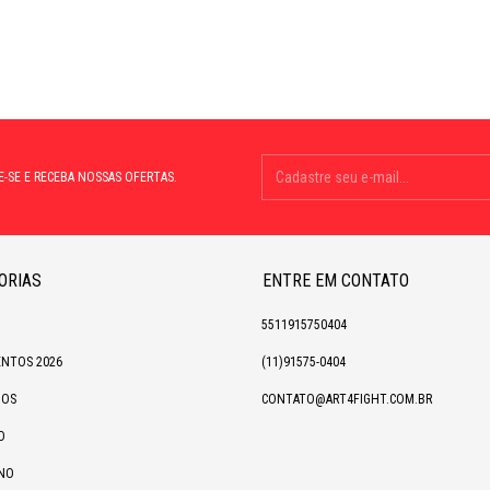
E-SE E RECEBA NOSSAS OFERTAS.
ORIAS
ENTRE EM CONTATO
5511915750404
NTOS 2026
(11)91575-0404
IOS
CONTATO@ART4FIGHT.COM.BR
O
NO