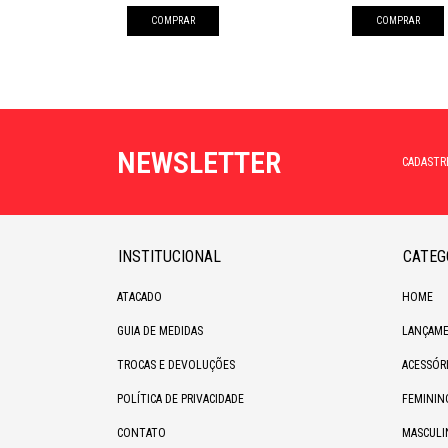
COMPRAR
COMPRAR
NEWSLETTER
CADASTR
INSTITUCIONAL
CATEG
ATACADO
HOME
GUIA DE MEDIDAS
LANÇAME
TROCAS E DEVOLUÇÕES
ACESSÓR
POLÍTICA DE PRIVACIDADE
FEMININ
CONTATO
MASCULI