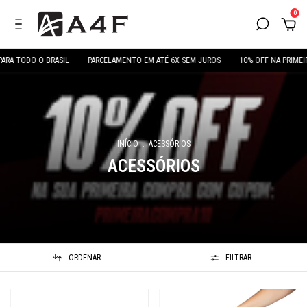
0
 TODO O BRASIL
PARCELAMENTO EM ATÉ 6X SEM JUROS
10% OFF NA PRIMEIRA
INÍCIO
.
ACESSÓRIOS
ACESSÓRIOS
ORDENAR
FILTRAR