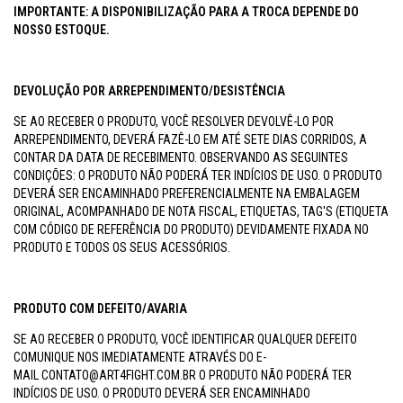
IMPORTANTE: A DISPONIBILIZAÇÃO PARA A TROCA DEPENDE DO
NOSSO ESTOQUE.
DEVOLUÇÃO POR ARREPENDIMENTO/DESISTÊNCIA
SE AO RECEBER O PRODUTO, VOCÊ RESOLVER DEVOLVÊ-LO POR
ARREPENDIMENTO, DEVERÁ FAZÊ-LO EM ATÉ SETE DIAS CORRIDOS, A
CONTAR DA DATA DE RECEBIMENTO. OBSERVANDO AS SEGUINTES
CONDIÇÕES: O PRODUTO NÃO PODERÁ TER INDÍCIOS DE USO. O PRODUTO
DEVERÁ SER ENCAMINHADO PREFERENCIALMENTE NA EMBALAGEM
ORIGINAL, ACOMPANHADO DE NOTA FISCAL, ETIQUETAS, TAG'S (ETIQUETA
COM CÓDIGO DE REFERÊNCIA DO PRODUTO) DEVIDAMENTE FIXADA NO
PRODUTO E TODOS OS SEUS ACESSÓRIOS.
PRODUTO COM DEFEITO/AVARIA
SE AO RECEBER O PRODUTO, VOCÊ IDENTIFICAR QUALQUER DEFEITO
COMUNIQUE NOS IMEDIATAMENTE ATRAVÉS DO E-
MAIL
CONTATO@ART4FIGHT.COM.BR
O PRODUTO NÃO PODERÁ TER
INDÍCIOS DE USO. O PRODUTO DEVERÁ SER ENCAMINHADO