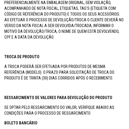
PREFERENCIALMENTE NA EMBALAGEM ORIGINAL, SEM VIOLAÇÃO,
ACOMPANHADO DE NOTA FISCAL, ETIQUETAS, TAG'S (ETIQUETA COM
CÓDIGO DE REFERÊNCIA DO PRODUTO) E TODOS OS SEUS ACESSÓRIOS.
AO EFETUAR O PROCESSO DE DEVOLUÇÃO/TROCA O CLIENTE DEVERÁ NO
VERSO DA NOTA FISCAL A SER DEVOLVIDA/TROCADA, INFORMAR O
MOTIVO DA DEVOLUÇÃO/TROCA, O NOME DE QUEM ESTÁ DEVOLVENDO,
CPF E A DATA DA DEVOLUÇÃO.
TROCA DE PRODUTO
A TROCA PODERÁ SER EFETUADA POR PRODUTOS DE MESMA
REFERÊNCIA (MODELO). O PRAZO PARA SOLICITAÇÃO DE TROCA DO
PRODUTO É DE TRINTA (30) DIAS CORRIDOS APÓS O RECEBIMENTO.
RESSARCIMENTO DE VALORES PARA DEVOLUÇÃO DO PRODUTO
SE OPTAR PELO RESSARCIMENTO DO VALOR, VERIFIQUE ABAIXO AS
CONDIÇÕES PARA O PROCESSO DE RESSARCIMENTO.
BOLETO BANCÁRIO