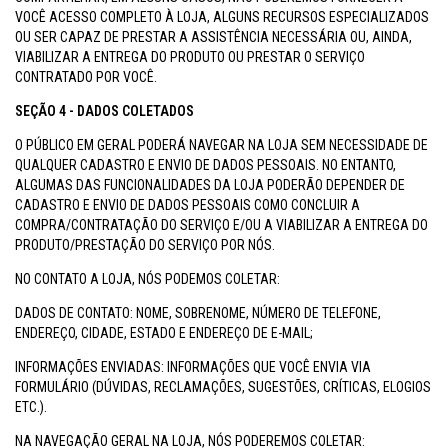
VOCÊ ACESSO COMPLETO À LOJA, ALGUNS RECURSOS ESPECIALIZADOS
OU SER CAPAZ DE PRESTAR A ASSISTÊNCIA NECESSÁRIA OU, AINDA,
VIABILIZAR A ENTREGA DO PRODUTO OU PRESTAR O SERVIÇO
CONTRATADO POR VOCÊ.
SEÇÃO 4 - DADOS COLETADOS
O PÚBLICO EM GERAL PODERÁ NAVEGAR NA LOJA SEM NECESSIDADE DE
QUALQUER CADASTRO E ENVIO DE DADOS PESSOAIS. NO ENTANTO,
ALGUMAS DAS FUNCIONALIDADES DA LOJA PODERÃO DEPENDER DE
CADASTRO E ENVIO DE DADOS PESSOAIS COMO CONCLUIR A
COMPRA/CONTRATAÇÃO DO SERVIÇO E/OU A VIABILIZAR A ENTREGA DO
PRODUTO/PRESTAÇÃO DO SERVIÇO POR NÓS.
NO CONTATO A LOJA, NÓS PODEMOS COLETAR:
DADOS DE CONTATO: NOME, SOBRENOME, NÚMERO DE TELEFONE,
ENDEREÇO, CIDADE, ESTADO E ENDEREÇO DE E-MAIL;
INFORMAÇÕES ENVIADAS: INFORMAÇÕES QUE VOCÊ ENVIA VIA
FORMULÁRIO (DÚVIDAS, RECLAMAÇÕES, SUGESTÕES, CRÍTICAS, ELOGIOS
ETC.).
NA NAVEGAÇÃO GERAL NA LOJA, NÓS PODEREMOS COLETAR: