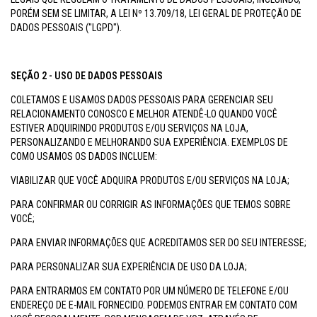
PORÉM SEM SE LIMITAR, A LEI Nº 13.709/18, LEI GERAL DE PROTEÇÃO DE
DADOS PESSOAIS ("LGPD").
SEÇÃO 2 - USO DE DADOS PESSOAIS
COLETAMOS E USAMOS DADOS PESSOAIS PARA GERENCIAR SEU
RELACIONAMENTO CONOSCO E MELHOR ATENDÊ-LO QUANDO VOCÊ
ESTIVER ADQUIRINDO PRODUTOS E/OU SERVIÇOS NA LOJA,
PERSONALIZANDO E MELHORANDO SUA EXPERIÊNCIA. EXEMPLOS DE
COMO USAMOS OS DADOS INCLUEM:
VIABILIZAR QUE VOCÊ ADQUIRA PRODUTOS E/OU SERVIÇOS NA LOJA;
PARA CONFIRMAR OU CORRIGIR AS INFORMAÇÕES QUE TEMOS SOBRE
VOCÊ;
PARA ENVIAR INFORMAÇÕES QUE ACREDITAMOS SER DO SEU INTERESSE;
PARA PERSONALIZAR SUA EXPERIÊNCIA DE USO DA LOJA;
PARA ENTRARMOS EM CONTATO POR UM NÚMERO DE TELEFONE E/OU
ENDEREÇO DE E-MAIL FORNECIDO. PODEMOS ENTRAR EM CONTATO COM