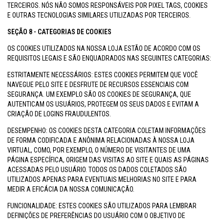
TERCEIROS. NÓS NÃO SOMOS RESPONSÁVEIS POR PIXEL TAGS, COOKIES
E OUTRAS TECNOLOGIAS SIMILARES UTILIZADAS POR TERCEIROS.
SEÇÃO 8 - CATEGORIAS DE COOKIES
OS COOKIES UTILIZADOS NA NOSSA LOJA ESTÃO DE ACORDO COM OS
REQUISITOS LEGAIS E SÃO ENQUADRADOS NAS SEGUINTES CATEGORIAS:
ESTRITAMENTE NECESSÁRIOS: ESTES COOKIES PERMITEM QUE VOCÊ
NAVEGUE PELO SITE E DESFRUTE DE RECURSOS ESSENCIAIS COM
SEGURANÇA. UM EXEMPLO SÃO OS COOKIES DE SEGURANÇA, QUE
AUTENTICAM OS USUÁRIOS, PROTEGEM OS SEUS DADOS E EVITAM A
CRIAÇÃO DE LOGINS FRAUDULENTOS.
DESEMPENHO: OS COOKIES DESTA CATEGORIA COLETAM INFORMAÇÕES
DE FORMA CODIFICADA E ANÔNIMA RELACIONADAS À NOSSA LOJA
VIRTUAL, COMO, POR EXEMPLO, O NÚMERO DE VISITANTES DE UMA
PÁGINA ESPECÍFICA, ORIGEM DAS VISITAS AO SITE E QUAIS AS PÁGINAS
ACESSADAS PELO USUÁRIO. TODOS OS DADOS COLETADOS SÃO
UTILIZADOS APENAS PARA EVENTUAIS MELHORIAS NO SITE E PARA
MEDIR A EFICÁCIA DA NOSSA COMUNICAÇÃO.
FUNCIONALIDADE: ESTES COOKIES SÃO UTILIZADOS PARA LEMBRAR
DEFINIÇÕES DE PREFERÊNCIAS DO USUÁRIO COM O OBJETIVO DE