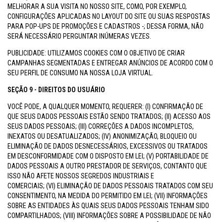
MELHORAR A SUA VISITA NO NOSSO SITE, COMO, POR EXEMPLO,
CONFIGURAÇÕES APLICADAS NO LAYOUT DO SITE OU SUAS RESPOSTAS
PARA POP-UPS DE PROMOÇÕES E CADASTROS -; DESSA FORMA, NÃO
SERÁ NECESSÁRIO PERGUNTAR INÚMERAS VEZES.
PUBLICIDADE: UTILIZAMOS COOKIES COM O OBJETIVO DE CRIAR
CAMPANHAS SEGMENTADAS E ENTREGAR ANÚNCIOS DE ACORDO COM O
SEU PERFIL DE CONSUMO NA NOSSA LOJA VIRTUAL.
SEÇÃO 9 - DIREITOS DO USUÁRIO
VOCÊ PODE, A QUALQUER MOMENTO, REQUERER: (I) CONFIRMAÇÃO DE
QUE SEUS DADOS PESSOAIS ESTÃO SENDO TRATADOS; (II) ACESSO AOS
SEUS DADOS PESSOAIS; (III) CORREÇÕES A DADOS INCOMPLETOS,
INEXATOS OU DESATUALIZADOS; (IV) ANONIMIZAÇÃO, BLOQUEIO OU
ELIMINAÇÃO DE DADOS DESNECESSÁRIOS, EXCESSIVOS OU TRATADOS
EM DESCONFORMIDADE COM O DISPOSTO EM LEI; (V) PORTABILIDADE DE
DADOS PESSOAIS A OUTRO PRESTADOR DE SERVIÇOS, CONTANTO QUE
ISSO NÃO AFETE NOSSOS SEGREDOS INDUSTRIAIS E
COMERCIAIS; (VI) ELIMINAÇÃO DE DADOS PESSOAIS TRATADOS COM SEU
CONSENTIMENTO, NA MEDIDA DO PERMITIDO EM LEI; (VII) INFORMAÇÕES
SOBRE AS ENTIDADES ÀS QUAIS SEUS DADOS PESSOAIS TENHAM SIDO
COMPARTILHADOS; (VIII) INFORMAÇÕES SOBRE A POSSIBILIDADE DE NÃO