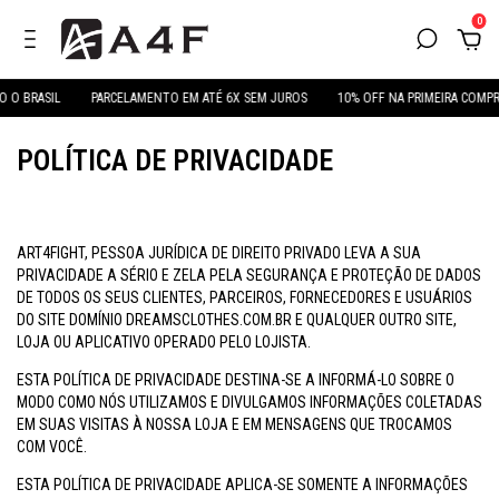
0
ASIL
PARCELAMENTO EM ATÉ 6X SEM JUROS
10% OFF NA PRIMEIRA COMPRA COM
POLÍTICA DE PRIVACIDADE
ART4FIGHT, PESSOA JURÍDICA DE DIREITO PRIVADO LEVA A SUA
PRIVACIDADE A SÉRIO E ZELA PELA SEGURANÇA E PROTEÇÃO DE DADOS
DE TODOS OS SEUS CLIENTES, PARCEIROS, FORNECEDORES E USUÁRIOS
DO SITE DOMÍNIO DREAMSCLOTHES.COM.BR E QUALQUER OUTRO SITE,
LOJA OU APLICATIVO OPERADO PELO LOJISTA.
ESTA POLÍTICA DE PRIVACIDADE DESTINA-SE A INFORMÁ-LO SOBRE O
MODO COMO NÓS UTILIZAMOS E DIVULGAMOS INFORMAÇÕES COLETADAS
EM SUAS VISITAS À NOSSA LOJA E EM MENSAGENS QUE TROCAMOS
COM VOCÊ.
ESTA POLÍTICA DE PRIVACIDADE APLICA-SE SOMENTE A INFORMAÇÕES