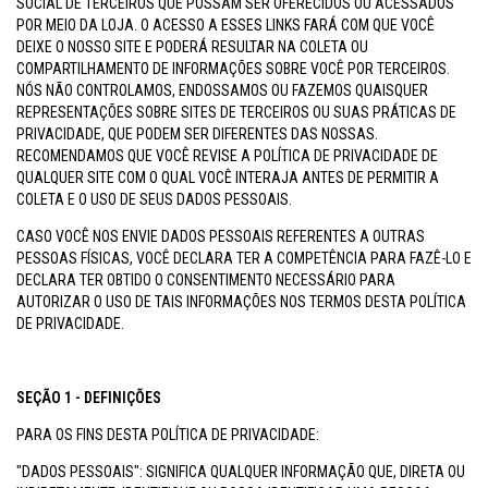
SOCIAL DE TERCEIROS QUE POSSAM SER OFERECIDOS OU ACESSADOS
POR MEIO DA LOJA. O ACESSO A ESSES LINKS FARÁ COM QUE VOCÊ
DEIXE O NOSSO SITE E PODERÁ RESULTAR NA COLETA OU
COMPARTILHAMENTO DE INFORMAÇÕES SOBRE VOCÊ POR TERCEIROS.
NÓS NÃO CONTROLAMOS, ENDOSSAMOS OU FAZEMOS QUAISQUER
REPRESENTAÇÕES SOBRE SITES DE TERCEIROS OU SUAS PRÁTICAS DE
PRIVACIDADE, QUE PODEM SER DIFERENTES DAS NOSSAS.
RECOMENDAMOS QUE VOCÊ REVISE A POLÍTICA DE PRIVACIDADE DE
QUALQUER SITE COM O QUAL VOCÊ INTERAJA ANTES DE PERMITIR A
COLETA E O USO DE SEUS DADOS PESSOAIS.
CASO VOCÊ NOS ENVIE DADOS PESSOAIS REFERENTES A OUTRAS
PESSOAS FÍSICAS, VOCÊ DECLARA TER A COMPETÊNCIA PARA FAZÊ-LO E
DECLARA TER OBTIDO O CONSENTIMENTO NECESSÁRIO PARA
AUTORIZAR O USO DE TAIS INFORMAÇÕES NOS TERMOS DESTA POLÍTICA
DE PRIVACIDADE.
SEÇÃO 1 - DEFINIÇÕES
PARA OS FINS DESTA POLÍTICA DE PRIVACIDADE:
"DADOS PESSOAIS": SIGNIFICA QUALQUER INFORMAÇÃO QUE, DIRETA OU