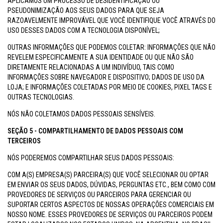
APLICAMOS UM PROCESSO DE DESIDENTIFICAÇÃO OU
PSEUDONIMIZAÇÃO AOS SEUS DADOS PARA QUE SEJA
RAZOAVELMENTE IMPROVÁVEL QUE VOCÊ IDENTIFIQUE VOCÊ ATRAVÉS DO
USO DESSES DADOS COM A TECNOLOGIA DISPONÍVEL;
OUTRAS INFORMAÇÕES QUE PODEMOS COLETAR: INFORMAÇÕES QUE NÃO
REVELEM ESPECIFICAMENTE A SUA IDENTIDADE OU QUE NÃO SÃO
DIRETAMENTE RELACIONADAS A UM INDIVÍDUO, TAIS COMO
INFORMAÇÕES SOBRE NAVEGADOR E DISPOSITIVO; DADOS DE USO DA
LOJA; E INFORMAÇÕES COLETADAS POR MEIO DE COOKIES, PIXEL TAGS E
OUTRAS TECNOLOGIAS.
NÓS NÃO COLETAMOS DADOS PESSOAIS SENSÍVEIS.
SEÇÃO 5 - COMPARTILHAMENTO DE DADOS PESSOAIS COM
TERCEIROS
NÓS PODEREMOS COMPARTILHAR SEUS DADOS PESSOAIS:
COM A(S) EMPRESA(S) PARCEIRA(S) QUE VOCÊ SELECIONAR OU OPTAR
EM ENVIAR OS SEUS DADOS, DÚVIDAS, PERGUNTAS ETC., BEM COMO COM
PROVEDORES DE SERVIÇOS OU PARCEIROS PARA GERENCIAR OU
SUPORTAR CERTOS ASPECTOS DE NOSSAS OPERAÇÕES COMERCIAIS EM
NOSSO NOME. ESSES PROVEDORES DE SERVIÇOS OU PARCEIROS PODEM