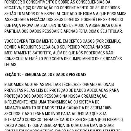
FORNECER O CONSENTIMENTO E SOBRE AS CONSEQUÊNCIAS DA
NEGATIVA; E (IX) REVOGAÇÃO DO CONSENTIMENTO. OS SEUS PEDIDOS
SERÃO TRATADOS COM ESPECIAL CUIDADO DE FORMA A QUE POSSAMOS
ASSEGURAR A EFICÁCIA DOS SEUS DIREITOS. PODERÁ LHE SER PEDIDO
QUE FAÇA PROVA DA SUA IDENTIDADE DE MODO A ASSEGURAR QUE A
PARTILHA DOS DADOS PESSOAIS É APENAS FEITA COM O SEU TITULAR.
VOCÊ DEVERÁ TER EM MENTE QUE, EM CERTOS CASOS (POR EXEMPLO,
DEVIDO A REQUISITOS LEGAIS), O SEU PEDIDO PODERÁ NÃO SER
IMEDIATAMENTE SATISFEITO, ALÉM DE QUE NÓS PODEREMOS NÃO
CONSEGUIR ATENDÊ-LO POR CONTA DE CUMPRIMENTO DE OBRIGAÇÕES
LEGAIS.
SEÇÃO 10 - SEGURANÇA DOS DADOS PESSOAIS
BUSCAMOS ADOTAR AS MEDIDAS TÉCNICAS E ORGANIZACIONAIS
PREVISTAS PELAS LEIS DE PROTEÇÃO DE DADOS ADEQUADAS PARA
PROTEÇÃO DOS DADOS PESSOAIS NA NOSSA ORGANIZAÇÃO.
INFELIZMENTE, NENHUMA TRANSMISSÃO OU SISTEMA DE
ARMAZENAMENTO DE DADOS TEM A GARANTIA DE SEREM 100%
SEGUROS. CASO TENHA MOTIVOS PARA ACREDITAR QUE SUA
INTERAÇÃO CONOSCO TENHA DEIXADO DE SER SEGURA (POR EXEMPLO,
CASO ACREDITE QUE A SEGURANÇA DE QUALQUER UMA DE SUAS