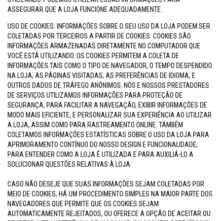
ASSEGURAR QUE A LOJA FUNCIONE ADEQUADAMENTE.
USO DE COOKIES: INFORMAÇÕES SOBRE O SEU USO DA LOJA PODEM SER
COLETADAS POR TERCEIROS A PARTIR DE COOKIES. COOKIES SÃO
INFORMAÇÕES ARMAZENADAS DIRETAMENTE NO COMPUTADOR QUE
VOCÊ ESTÁ UTILIZANDO. OS COOKIES PERMITEM A COLETA DE
INFORMAÇÕES TAIS COMO O TIPO DE NAVEGADOR, O TEMPO DESPENDIDO
NA LOJA, AS PÁGINAS VISITADAS, AS PREFERÊNCIAS DE IDIOMA, E
OUTROS DADOS DE TRÁFEGO ANÔNIMOS. NÓS E NOSSOS PRESTADORES
DE SERVIÇOS UTILIZAMOS INFORMAÇÕES PARA PROTEÇÃO DE
SEGURANÇA, PARA FACILITAR A NAVEGAÇÃO, EXIBIR INFORMAÇÕES DE
MODO MAIS EFICIENTE, E PERSONALIZAR SUA EXPERIÊNCIA AO UTILIZAR
A LOJA, ASSIM COMO PARA RASTREAMENTO ONLINE. TAMBÉM
COLETAMOS INFORMAÇÕES ESTATÍSTICAS SOBRE O USO DA LOJA PARA
APRIMORAMENTO CONTÍNUO DO NOSSO DESIGN E FUNCIONALIDADE,
PARA ENTENDER COMO A LOJA É UTILIZADA E PARA AUXILIÁ-LO A
SOLUCIONAR QUESTÕES RELATIVAS À LOJA.
CASO NÃO DESEJE QUE SUAS INFORMAÇÕES SEJAM COLETADAS POR
MEIO DE COOKIES, HÁ UM PROCEDIMENTO SIMPLES NA MAIOR PARTE DOS
NAVEGADORES QUE PERMITE QUE OS COOKIES SEJAM
AUTOMATICAMENTE REJEITADOS, OU OFERECE A OPÇÃO DE ACEITAR OU