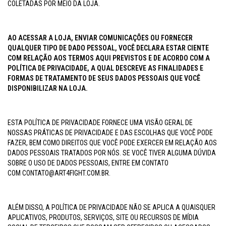
COLETADAS POR MEIO DA LOJA.
AO ACESSAR A LOJA, ENVIAR COMUNICAÇÕES OU FORNECER
QUALQUER TIPO DE DADO PESSOAL, VOCÊ DECLARA ESTAR CIENTE
COM RELAÇÃO AOS TERMOS AQUI PREVISTOS E DE ACORDO COM A
POLÍTICA DE PRIVACIDADE, A QUAL DESCREVE AS FINALIDADES E
FORMAS DE TRATAMENTO DE SEUS DADOS PESSOAIS QUE VOCÊ
DISPONIBILIZAR NA LOJA.
ESTA POLÍTICA DE PRIVACIDADE FORNECE UMA VISÃO GERAL DE
NOSSAS PRÁTICAS DE PRIVACIDADE E DAS ESCOLHAS QUE VOCÊ PODE
FAZER, BEM COMO DIREITOS QUE VOCÊ PODE EXERCER EM RELAÇÃO AOS
DADOS PESSOAIS TRATADOS POR NÓS. SE VOCÊ TIVER ALGUMA DÚVIDA
SOBRE O USO DE DADOS PESSOAIS, ENTRE EM CONTATO
COM
CONTATO@ART4FIGHT.COM.BR
.
ALÉM DISSO, A POLÍTICA DE PRIVACIDADE NÃO SE APLICA A QUAISQUER
APLICATIVOS, PRODUTOS, SERVIÇOS, SITE OU RECURSOS DE MÍDIA