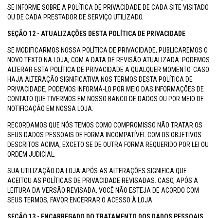
SE INFORME SOBRE A POLÍTICA DE PRIVACIDADE DE CADA SITE VISITADO
OU DE CADA PRESTADOR DE SERVIÇO UTILIZADO.
SEÇÃO 12 - ATUALIZAÇÕES DESTA POLÍTICA DE PRIVACIDADE
SE MODIFICARMOS NOSSA POLÍTICA DE PRIVACIDADE, PUBLICAREMOS O
NOVO TEXTO NA LOJA, COM A DATA DE REVISÃO ATUALIZADA. PODEMOS
ALTERAR ESTA POLÍTICA DE PRIVACIDADE A QUALQUER MOMENTO. CASO
HAJA ALTERAÇÃO SIGNIFICATIVA NOS TERMOS DESTA POLÍTICA DE
PRIVACIDADE, PODEMOS INFORMÁ-LO POR MEIO DAS INFORMAÇÕES DE
CONTATO QUE TIVERMOS EM NOSSO BANCO DE DADOS OU POR MEIO DE
NOTIFICAÇÃO EM NOSSA LOJA.
RECORDAMOS QUE NÓS TEMOS COMO COMPROMISSO NÃO TRATAR OS
SEUS DADOS PESSOAIS DE FORMA INCOMPATÍVEL COM OS OBJETIVOS
DESCRITOS ACIMA, EXCETO SE DE OUTRA FORMA REQUERIDO POR LEI OU
ORDEM JUDICIAL.
SUA UTILIZAÇÃO DA LOJA APÓS AS ALTERAÇÕES SIGNIFICA QUE
ACEITOU AS POLÍTICAS DE PRIVACIDADE REVISADAS. CASO, APÓS A
LEITURA DA VERSÃO REVISADA, VOCÊ NÃO ESTEJA DE ACORDO COM
SEUS TERMOS, FAVOR ENCERRAR O ACESSO À LOJA.
SEÇÃO 13 - ENCARREGADO DO TRATAMENTO DOS DADOS PESSOAIS