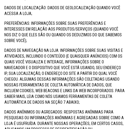
DADOS DE LOCALIZAÇÃO: DADOS DE GEOLOCALIZAÇÃO QUANDO VOCÊ
ACESSA A LOJA;
PREFERÊNCIAS: INFORMAÇÕES SOBRE SUAS PREFERÊNCIAS E
INTERESSES EM RELAÇÃO AOS PRODUTOS/SERVIÇOS (QUANDO VOCÊ
NOS DIZ O QUE ELES SÃO OU QUANDO OS DEDUZIMOS DO QUE SABEMOS
SOBRE VOCÊ);
DADOS DE NAVEGAÇÃO NA LOJA: INFORMAÇÕES SOBRE SUAS VISITAS E
ATIVIDADES, INCLUINDO O CONTEÚDO (E QUAISQUER ANÚNCIOS) COM OS
QUAIS VOCÊ VISUALIZA E INTERAGE, INFORMAÇÕES SOBRE O
NAVEGADOR E O DISPOSITIVO QUE VOCÊ ESTÁ USANDO, SEU ENDEREÇO
IP, SUA LOCALIZAÇÃO, O ENDEREÇO DO SITE A PARTIR DO QUAL VOCÊ
CHEGOU. ALGUMAS DESSAS INFORMAÇÕES SÃO COLETADAS USANDO
NOSSAS FERRAMENTAS DE COLETA AUTOMÁTICA DE DADOS, QUE
INCLUEM COOKIES, WEB BEACONS E LINKS DA WEB INCORPORADOS. PARA
SABER MAIS, LEIA COMO NÓS USAMOS FERRAMENTAS DE COLETA
AUTOMÁTICA DE DADOS NA SEÇÃO 7 ABAIXO;
DADOS ANÔNIMOS OU AGREGADOS: RESPOSTAS ANÔNIMAS PARA
PESQUISAS OU INFORMAÇÕES ANÔNIMAS E AGREGADAS SOBRE COMO A
LOJA É USUFRUÍDA. DURANTE NOSSAS OPERAÇÕES, EM CERTOS CASOS,