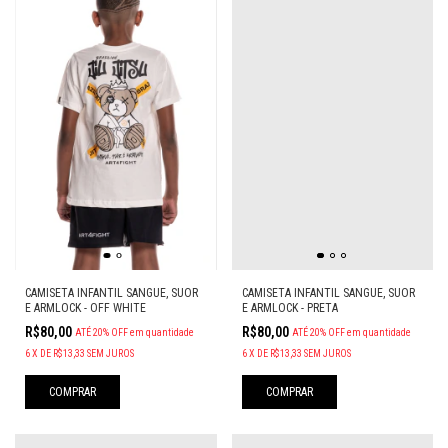
CAMISETA INFANTIL SANGUE, SUOR
CAMISETA INFANTIL SANGUE, SUOR
E ARMLOCK - PRETA
E ARMLOCK - OFF WHITE
R$80,00
R$80,00
ATÉ 20% OFF
em quantidade
ATÉ 20% OFF
em quantidade
6
X
DE
R$13,33
SEM JUROS
6
X
DE
R$13,33
SEM JUROS
COMPRAR
COMPRAR