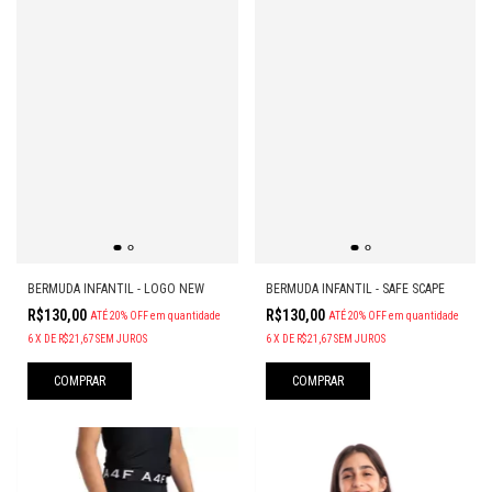
BERMUDA INFANTIL - LOGO NEW
BERMUDA INFANTIL - SAFE SCAPE
R$130,00
R$130,00
ATÉ 20% OFF
em quantidade
ATÉ 20% OFF
em quantidade
6
X
DE
R$21,67
SEM JUROS
6
X
DE
R$21,67
SEM JUROS
COMPRAR
COMPRAR