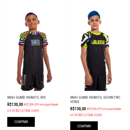
RASH GUARD INFANTIL IRIS
RASH GUARD INFANTIL GEOMETRIC
VERDE
R$130,00
ATÉ 20% OFF
em quantidade
R$130,00
ATÉ 20% OFF
em quantidade
6
X
DE
R$21,67
SEM JUROS
6
X
DE
R$21,67
SEM JUROS
COMPRAR
COMPRAR