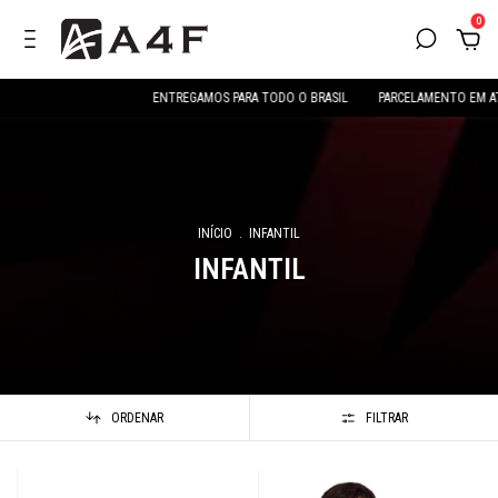
0
ENTREGAMOS PARA TODO O BRASIL
PARCELAMENTO EM ATÉ 6X SEM JUR
INÍCIO
.
INFANTIL
INFANTIL
ORDENAR
FILTRAR