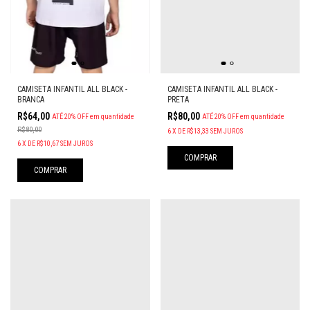
CAMISETA INFANTIL ALL BLACK -
CAMISETA INFANTIL ALL BLACK -
PRETA
BRANCA
R$80,00
R$64,00
ATÉ 20% OFF
em quantidade
ATÉ 20% OFF
em quantidade
R$80,00
6
X
DE
R$13,33
SEM JUROS
6
X
DE
R$10,67
SEM JUROS
COMPRAR
COMPRAR