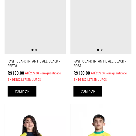
RASH GUARD INFANTIL ALL BLACK -
RASH GUARD INFANTIL ALL BLACK -
PRETA
ROSA
R$130,00
R$130,00
ATÉ 20% OFF
em quantidade
ATÉ 20% OFF
em quantidade
6
X
DE
R$21,67
SEM JUROS
6
X
DE
R$21,67
SEM JUROS
COMPRAR
COMPRAR