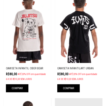
CAMISETA INFANTIL CIBER BEAR
CAMISETA INFANTILART URBAN
R$80,00
R$80,00
ATÉ 20% OFF
em quantidade
ATÉ 20% OFF
em quantidade
6
X
DE
R$13,33
SEM JUROS
6
X
DE
R$13,33
SEM JUROS
COMPRAR
COMPRAR