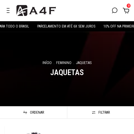
0
RA TODO O BRASIL
PARCELAMENTO EM ATÉ 6X SEM JUROS
10% OFF NA PRIMEI
INÍCIO
.
FEMININO
.
JAQUETAS
JAQUETAS
ORDENAR
FILTRAR