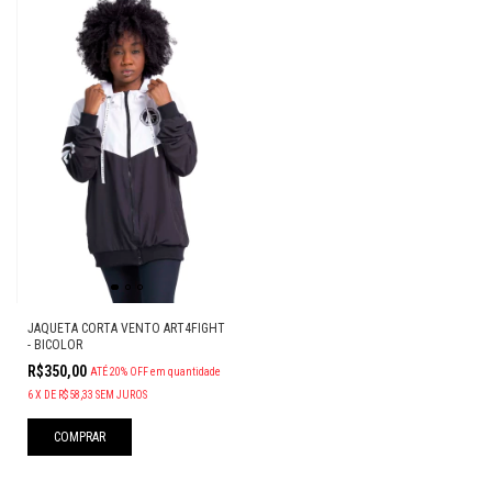
JAQUETA CORTA VENTO ART4FIGHT
- BICOLOR
R$350,00
ATÉ 20% OFF
em quantidade
6
X
DE
R$58,33
SEM JUROS
COMPRAR