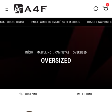
0
RA TODO O BRASIL
PARCELAMENTO EM ATÉ 6X SEM JUROS
10% OFF NA PRIMEI
INÍCIO
.
MASCULINO
.
CAMISETAS
.
OVERSIZED
OVERSIZED
ORDENAR
FILTRAR