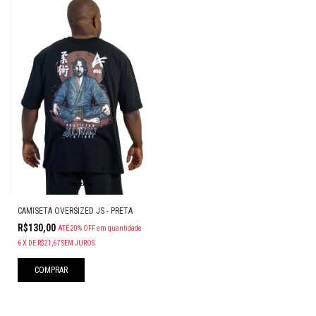
CAMISETA OVERSIZED JS - PRETA
R$130,00
ATÉ 20% OFF
em quantidade
6
X
DE
R$21,67
SEM JUROS
COMPRAR