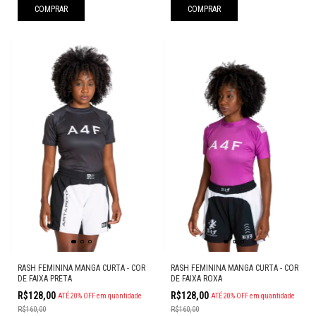
COMPRAR
COMPRAR
RASH FEMININA MANGA CURTA - COR
RASH FEMININA MANGA CURTA - COR
DE FAIXA PRETA
DE FAIXA ROXA
R$128,00
R$128,00
ATÉ 20% OFF
em quantidade
ATÉ 20% OFF
em quantidade
R$160,00
R$160,00