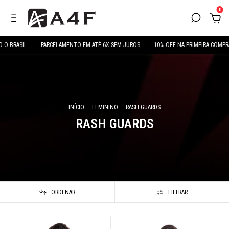
0
L
PARCELAMENTO EM ATÉ 6X SEM JUROS
10% OFF NA PRIMEIRA COMPRA COM CU
INÍCIO
.
FEMININO
.
RASH GUARDS
RASH GUARDS
ORDENAR
FILTRAR