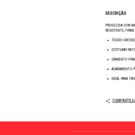
DESCRIÇÃO
PRODUZIDA COM MA
RESISTENTE, FIRME
TECIDO GROSSO
COSTURAS REF
CAIMENTO FIRM
ACABAMENTO P
IDEAL PARA TR
COMPARTILH