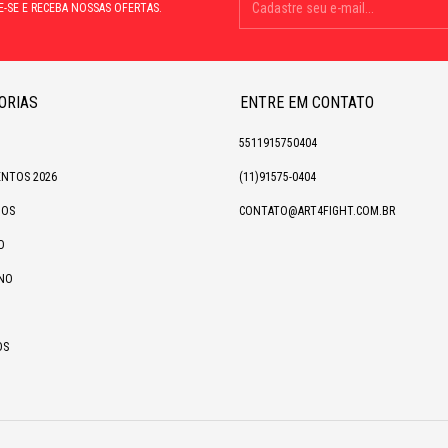
E-SE E RECEBA NOSSAS OFERTAS.
ORIAS
ENTRE EM CONTATO
5511915750404
NTOS 2026
(11)91575-0404
IOS
CONTATO@ART4FIGHT.COM.BR
O
NO
OS