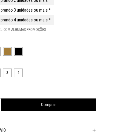
prando 2 unidades ou mais *
prando 3 unidades ou mais *
prando 4 unidades ou mais *
VEL COM ALGUMAS PROMOÇÕES
3
4
VIO