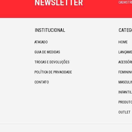
NEWSLETTER
CADASTR
INSTITUCIONAL
CATEG
ATACADO
HOME
GUIA DE MEDIDAS
LANÇAME
TROCAS E DEVOLUÇÕES
ACESSÓR
POLÍTICA DE PRIVACIDADE
FEMININ
CONTATO
MASCULI
INFANTIL
PRODUT
OUTLET