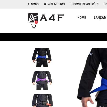
ATACADO
GUIA DE MEDIDAS
TROCAS E DEVOLUÇÕES
PO
HOME
LANÇAME
0