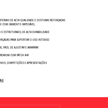
TERIAIS DE ALTA QUALIDADE E COSTURAS REFORÇADAS.
 E COM CAIMENTO IMPECÁVEL.
 E ESTRUTURADO, DE ALTA DURABILIDADE
ORÇADAS PARA SUPORTAR O USO INTENSO
E, FÁCIL DE AJUSTAR E AMARRAR
REMIUM COM PATCH A4F
EINOS, COMPETIÇÕES E APRESENTAÇÕES
AR