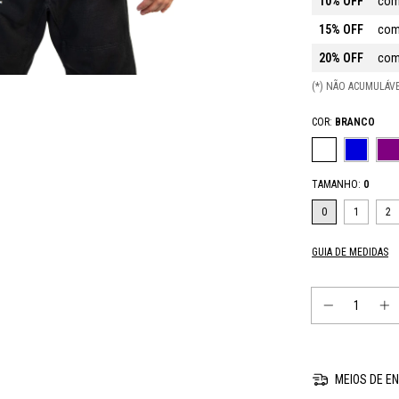
10% OFF
com
15% OFF
com
20% OFF
com
(*) NÃO ACUMULÁ
COR:
BRANCO
TAMANHO:
0
0
1
2
GUIA DE MEDIDAS
MEIOS DE EN