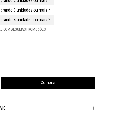
prando 2 unidades ou mais *
prando 3 unidades ou mais *
prando 4 unidades ou mais *
VEL COM ALGUMAS PROMOÇÕES
VIO