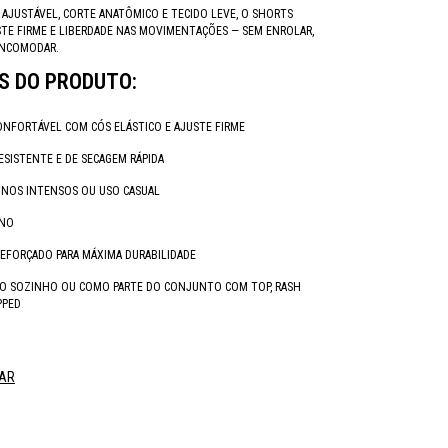
 AJUSTÁVEL, CORTE ANATÔMICO E TECIDO LEVE, O SHORTS
TE FIRME E LIBERDADE NAS MOVIMENTAÇÕES — SEM ENROLAR,
 INCOMODAR.
S DO PRODUTO:
NFORTÁVEL COM CÓS ELÁSTICO E AJUSTE FIRME
RESISTENTE E DE SECAGEM RÁPIDA
EINOS INTENSOS OU USO CASUAL
RNO
EFORÇADO PARA MÁXIMA DURABILIDADE
DO SOZINHO OU COMO PARTE DO CONJUNTO COM TOP, RASH
PPED
AR