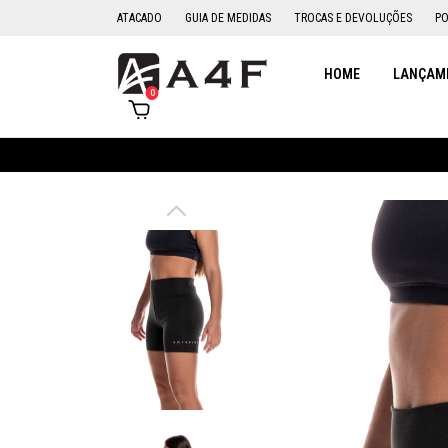
ATACADO
GUIA DE MEDIDAS
TROCAS E DEVOLUÇÕES
PO
HOME
LANÇAME
0