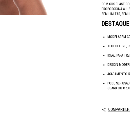
COM CÓS ELÁSTICO
PROPORCIONA AJUS
SEM LIMITAR, SEM
DESTAQUE
MODELAGEM CO
TECIDO LEVE, 
IDEAL PARA TR
DESIGN MODE
ACABAMENTO R
PODE SER USA
GUARD OU CRO
COMPARTILH