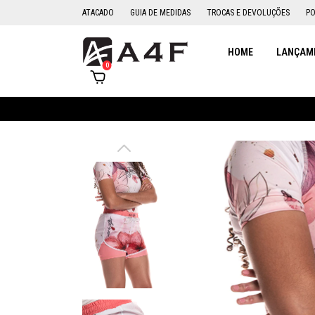
ATACADO
GUIA DE MEDIDAS
TROCAS E DEVOLUÇÕES
PO
HOME
LANÇAME
0