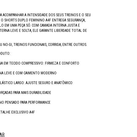
A ACOMPANHAR A INTENSIDADE DOS SEUS TREINOS E O SEU
, O SHORTS DUPLO FEMININO A4F ENTREGA SEGURANÇA,
ILO EM UMA PEÇA SÓ. COM CAMADA INTERNA JUSTA E
TERNA LEVE E SOLTA, ELE GARANTE LIBERDADE TOTAL DE
TSU NO-GI, TREINOS FUNCIONAIS, CORRIDA, ENTRE OUTROS.
ODUTO:
NA EM TECIDO COMPRESSIVO: FIRMEZA E CONFORTO
NA LEVE E COM CAIMENTO MODERNO
LÁSTICO LARGO: AJUSTE SEGURO E ANATÔMICO
RÇADAS PARA MAIS DURABILIDADE
INO PENSADO PARA PERFORMANCE
TALHE EXCLUSIVO A4F
AR