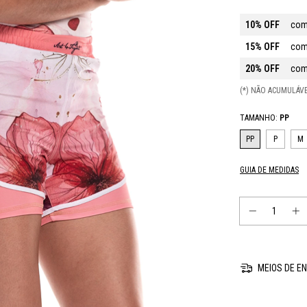
10% OFF
com
15% OFF
com
20% OFF
com
(*) NÃO ACUMULÁ
TAMANHO:
PP
PP
P
M
GUIA DE MEDIDAS
MEIOS DE EN