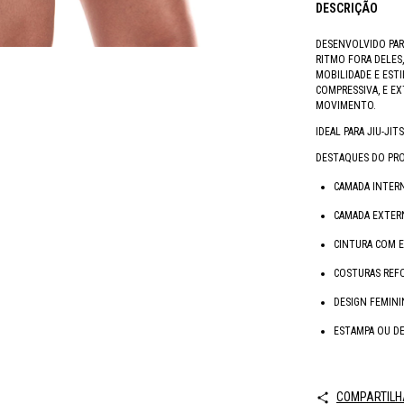
DESCRIÇÃO
DESENVOLVIDO PAR
RITMO FORA DELES
MOBILIDADE E EST
COMPRESSIVA, E EX
MOVIMENTO.
IDEAL PARA JIU-JI
DESTAQUES DO PR
CAMADA INTER
CAMADA EXTER
CINTURA COM E
COSTURAS REFO
DESIGN FEMIN
ESTAMPA OU DE
COMPARTILH