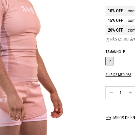
10% OFF
com
15% OFF
com
20% OFF
com
(*) NÃO ACUMULÁ
TAMANHO:
P
P
GUIA DE MEDIDAS
MEIOS DE EN