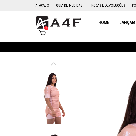
ATACADO
GUIA DE MEDIDAS
TROCAS E DEVOLUÇÕES
PO
HOME
LANÇAME
0