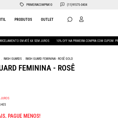
PRIMEIRACOMPRA10
(11)91575-0404
NTIL
PRODUTOS
OUTLET
O EM ATÉ 6X SEM JUROS
10% OFF NA PRIMEIRA COMPRA COM CUPOM: PRIMEIRACOM
.
RASH GUARDS
.
RASH GUARD FEMININA - ROSÊ GOLD
UARD FEMININA - ROSÊ
 JUROS
LHES
IS, PAGUE MENOS!