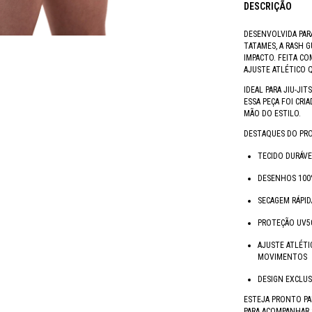
DESCRIÇÃO
DESENVOLVIDA PAR
TATAMES, A RASH G
IMPACTO. FEITA C
AJUSTE ATLÉTICO 
IDEAL PARA JIU-JIT
ESSA PEÇA FOI CRI
MÃO DO ESTILO.
DESTAQUES DO PR
TECIDO DURÁVE
DESENHOS 100
SECAGEM RÁPI
PROTEÇÃO UV50
AJUSTE ATLÉTI
MOVIMENTOS
DESIGN EXCLUS
ESTEJA PRONTO PA
PARA ACOMPANHAR 