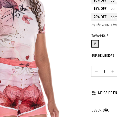
10% OFF
com
15% OFF
com
20% OFF
com
(*) NÃO ACUMULÁ
TAMANHO:
P
P
GUIA DE MEDIDAS
MEIOS DE EN
DESCRIÇÃO