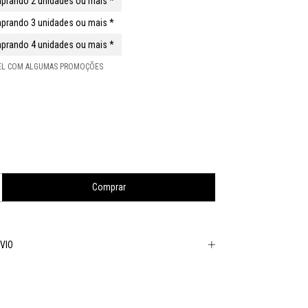
prando 2 unidades ou mais *
prando 3 unidades ou mais *
prando 4 unidades ou mais *
VEL COM ALGUMAS PROMOÇÕES
VIO