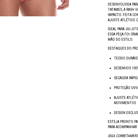
DESENVOLVIDA PAR
TATAMES, A RASH G
IMPACTO. FEITA C
AJUSTE ATLÉTICO 
IDEAL PARA JIU-JIT
ESSA PEÇA FOI CRI
MÃO DO ESTILO.
DESTAQUES DO PR
TECIDO DURÁVE
DESENHOS 100
SECAGEM RÁPI
PROTEÇÃO UV50
AJUSTE ATLÉTI
MOVIMENTOS
DESIGN EXCLUS
ESTEJA PRONTO PA
PARA ACOMPANHAR 
SIGA CORRETAMENT