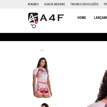
ATACADO
GUIA DE MEDIDAS
TROCAS E DEVOLUÇÕES
PO
HOME
LANÇAME
0