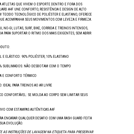
A ATLETAS QUE VIVEM O ESPORTE DENTRO E FORA DOS
UARD A4F UNE CONFORTO, RESISTÊNCIA E DESIGN DE ALTO
OM TECIDO TECNOLÓGICO DE POLIÉSTER E ELASTANO, OFERECE
QUE ACOMPANHA SEUS MOVIMENTOS COM LEVEZA E FIRMEZA.
SU, NO-GI, LUTAS, SURF, BIKE, CORRIDA E TREINOS INTENSOS,
ADA PARA SUPORTAR O RITMO DOS MAIS EXIGENTES, SEM ABRIR
ODUTO:
L E ELÁSTICO: 90% POLIÉSTER, 10% ELASTANO
% SUBLIMADOS: NÃO DESBOTAM COM O TEMPO
DA E CONFORTO TÉRMICO
: IDEAL PARA TREINOS AO AR LIVRE
CO CONFORTÁVEL: SE MOLDA AO CORPO SEM LIMITAR SEUS
IVO COM ESTAMPAS AUTÊNTICAS A4F
RA ENCARAR QUALQUER DESAFIO COM UMA RASH GUARD FEITA
SUA EVOLUÇÃO.
E AS INSTRUÇÕES DE LAVAGEM NA ETIQUETA PARA PRESERVAR