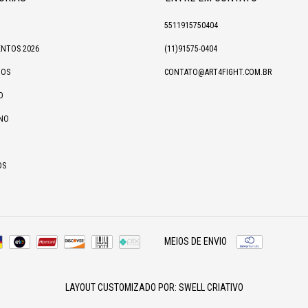
5511915750404
NTOS 2026
(11)91575-0404
IOS
CONTATO@ART4FIGHT.COM.BR
O
NO
OS
MEIOS DE ENVIO
LAYOUT CUSTOMIZADO POR:
SWELL CRIATIVO