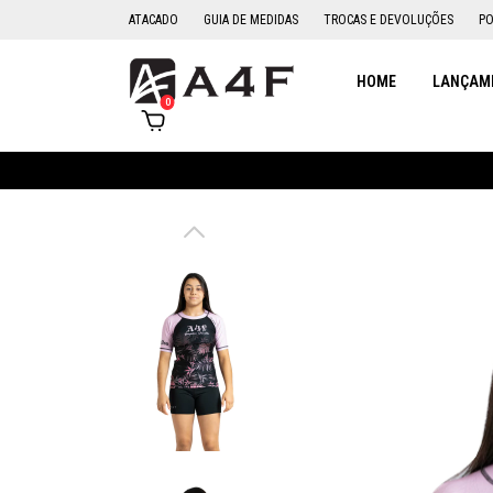
ATACADO
GUIA DE MEDIDAS
TROCAS E DEVOLUÇÕES
PO
HOME
LANÇAME
0