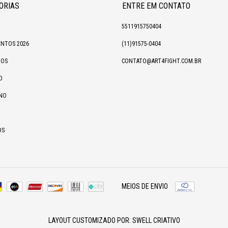
ORIAS
ENTRE EM CONTATO
5511915750404
NTOS 2026
(11)91575-0404
IOS
CONTATO@ART4FIGHT.COM.BR
O
NO
OS
MEIOS DE ENVIO
LAYOUT CUSTOMIZADO POR:
SWELL CRIATIVO