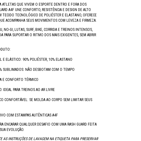
A ATLETAS QUE VIVEM O ESPORTE DENTRO E FORA DOS
UARD A4F UNE CONFORTO, RESISTÊNCIA E DESIGN DE ALTO
OM TECIDO TECNOLÓGICO DE POLIÉSTER E ELASTANO, OFERECE
QUE ACOMPANHA SEUS MOVIMENTOS COM LEVEZA E FIRMEZA.
SU, NO-GI, LUTAS, SURF, BIKE, CORRIDA E TREINOS INTENSOS,
ADA PARA SUPORTAR O RITMO DOS MAIS EXIGENTES, SEM ABRIR
ODUTO:
L E ELÁSTICO: 90% POLIÉSTER, 10% ELASTANO
% SUBLIMADOS: NÃO DESBOTAM COM O TEMPO
DA E CONFORTO TÉRMICO
: IDEAL PARA TREINOS AO AR LIVRE
CO CONFORTÁVEL: SE MOLDA AO CORPO SEM LIMITAR SEUS
IVO COM ESTAMPAS AUTÊNTICAS A4F
RA ENCARAR QUALQUER DESAFIO COM UMA RASH GUARD FEITA
SUA EVOLUÇÃO.
E AS INSTRUÇÕES DE LAVAGEM NA ETIQUETA PARA PRESERVAR