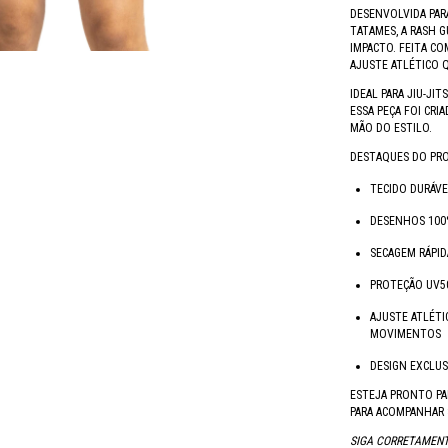
DESENVOLVIDA PAR
TATAMES, A RASH G
IMPACTO. FEITA C
AJUSTE ATLÉTICO 
IDEAL PARA JIU-JIT
ESSA PEÇA FOI CRI
MÃO DO ESTILO.
DESTAQUES DO PR
TECIDO DURÁVE
DESENHOS 100
SECAGEM RÁPI
PROTEÇÃO UV50
AJUSTE ATLÉTI
MOVIMENTOS
DESIGN EXCLUS
ESTEJA PRONTO PA
PARA ACOMPANHAR 
SIGA CORRETAMENT