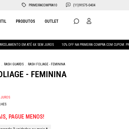
PRIMEIRACOMPRA10
(11)91575-0404
NTIL
PRODUTOS
OUTLET
O EM ATÉ 6X SEM JUROS
10% OFF NA PRIMEIRA COMPRA COM CUPOM: PRIMEIRACOM
.
RASH GUARDS
.
RASH FOLIAGE - FEMININA
OLIAGE - FEMININA
 JUROS
LHES
IS, PAGUE MENOS!