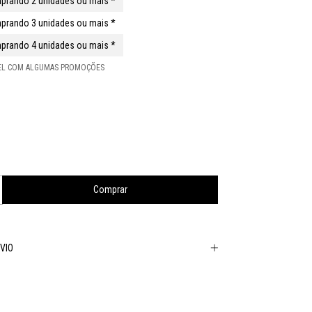
prando 2 unidades ou mais *
prando 3 unidades ou mais *
prando 4 unidades ou mais *
VEL COM ALGUMAS PROMOÇÕES
VIO