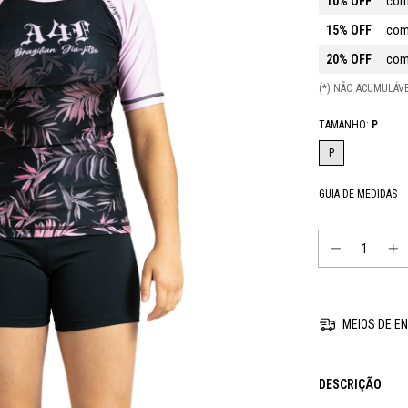
10% OFF
com
15% OFF
com
20% OFF
com
(*) NÃO ACUMULÁ
TAMANHO:
P
P
GUIA DE MEDIDAS
MEIOS DE EN
DESCRIÇÃO