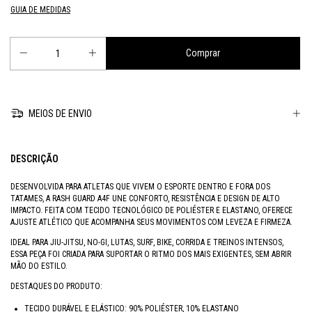
GUIA DE MEDIDAS
MEIOS DE ENVIO
DESCRIÇÃO
DESENVOLVIDA PARA ATLETAS QUE VIVEM O ESPORTE DENTRO E FORA DOS
TATAMES, A RASH GUARD A4F UNE CONFORTO, RESISTÊNCIA E DESIGN DE ALTO
IMPACTO. FEITA COM TECIDO TECNOLÓGICO DE POLIÉSTER E ELASTANO, OFERECE
AJUSTE ATLÉTICO QUE ACOMPANHA SEUS MOVIMENTOS COM LEVEZA E FIRMEZA.
IDEAL PARA JIU-JITSU, NO-GI, LUTAS, SURF, BIKE, CORRIDA E TREINOS INTENSOS,
ESSA PEÇA FOI CRIADA PARA SUPORTAR O RITMO DOS MAIS EXIGENTES, SEM ABRIR
MÃO DO ESTILO.
DESTAQUES DO PRODUTO:
TECIDO DURÁVEL E ELÁSTICO: 90% POLIÉSTER, 10% ELASTANO