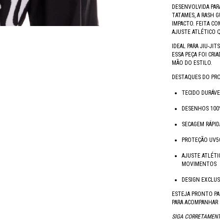
DESENVOLVIDA PAR
TATAMES, A RASH G
IMPACTO. FEITA C
AJUSTE ATLÉTICO 
IDEAL PARA JIU-JIT
ESSA PEÇA FOI CRI
MÃO DO ESTILO.
DESTAQUES DO PR
TECIDO DURÁVE
DESENHOS 100
SECAGEM RÁPI
PROTEÇÃO UV50
AJUSTE ATLÉTI
MOVIMENTOS
DESIGN EXCLUS
ESTEJA PRONTO PA
PARA ACOMPANHAR 
SIGA CORRETAMENT