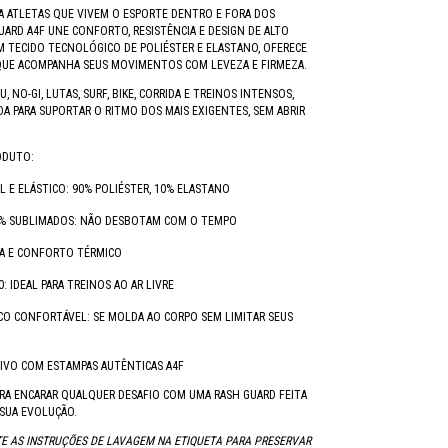
A ATLETAS QUE VIVEM O ESPORTE DENTRO E FORA DOS
UARD A4F UNE CONFORTO, RESISTÊNCIA E DESIGN DE ALTO
OM TECIDO TECNOLÓGICO DE POLIÉSTER E ELASTANO, OFERECE
QUE ACOMPANHA SEUS MOVIMENTOS COM LEVEZA E FIRMEZA.
SU, NO-GI, LUTAS, SURF, BIKE, CORRIDA E TREINOS INTENSOS,
ADA PARA SUPORTAR O RITMO DOS MAIS EXIGENTES, SEM ABRIR
ODUTO:
L E ELÁSTICO: 90% POLIÉSTER, 10% ELASTANO
% SUBLIMADOS: NÃO DESBOTAM COM O TEMPO
DA E CONFORTO TÉRMICO
: IDEAL PARA TREINOS AO AR LIVRE
CO CONFORTÁVEL: SE MOLDA AO CORPO SEM LIMITAR SEUS
IVO COM ESTAMPAS AUTÊNTICAS A4F
RA ENCARAR QUALQUER DESAFIO COM UMA RASH GUARD FEITA
SUA EVOLUÇÃO.
E AS INSTRUÇÕES DE LAVAGEM NA ETIQUETA PARA PRESERVAR