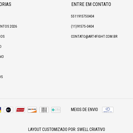
ORIAS
ENTRE EM CONTATO
5511915750404
NTOS 2026
(11)91575-0404
IOS
CONTATO@ART4FIGHT.COM.BR
O
NO
OS
MEIOS DE ENVIO
LAYOUT CUSTOMIZADO POR:
SWELL CRIATIVO