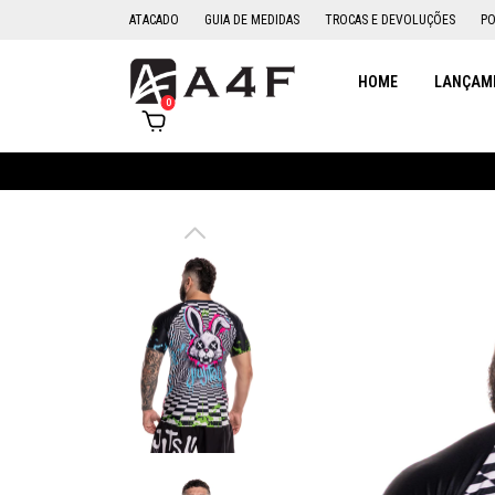
ATACADO
GUIA DE MEDIDAS
TROCAS E DEVOLUÇÕES
PO
HOME
LANÇAME
0