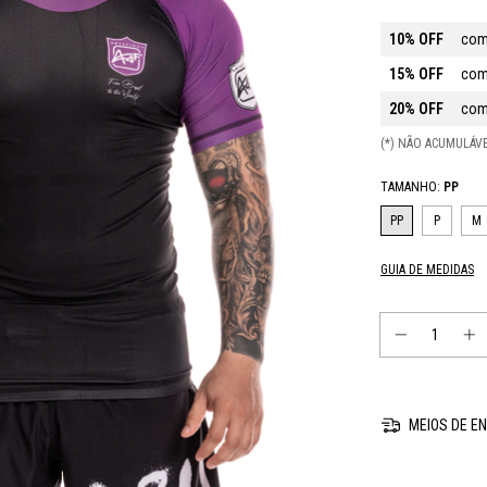
10% OFF
com
15% OFF
com
20% OFF
com
(*) NÃO ACUMULÁ
TAMANHO:
PP
PP
P
M
GUIA DE MEDIDAS
MEIOS DE EN