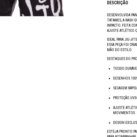
DESCRIÇÃO
DESENVOLVIDA PAR
TATAMES, A RASH G
IMPACTO. FEITA C
AJUSTE ATLÉTICO 
IDEAL PARA JIU-JIT
ESSA PEÇA FOI CRI
MÃO DO ESTILO.
DESTAQUES DO PR
TECIDO DURÁVE
DESENHOS 100
SECAGEM RÁPI
PROTEÇÃO UV50
AJUSTE ATLÉTI
MOVIMENTOS
DESIGN EXCLUS
ESTEJA PRONTO PA
PARA ACOMPANHAR 