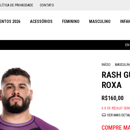
LÍTICA DE PRIVACIDADE
CONTATO
NTOS 2026
ACESSÓRIOS
FEMININO
MASCULINO
INFA
ENTREGAMOS PAR
INÍCIO
.
MASCULI
RASH G
ROXA
R$160,00
6
X DE
R$26,67
SEM
VER MAIS DETA
COMPRE MA