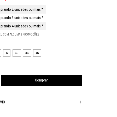
prando 2 unidades ou mais *
prando 3 unidades ou mais *
prando 4 unidades ou mais *
VEL COM ALGUMAS PROMOÇÕES
G
GG
3G
4G
VIO