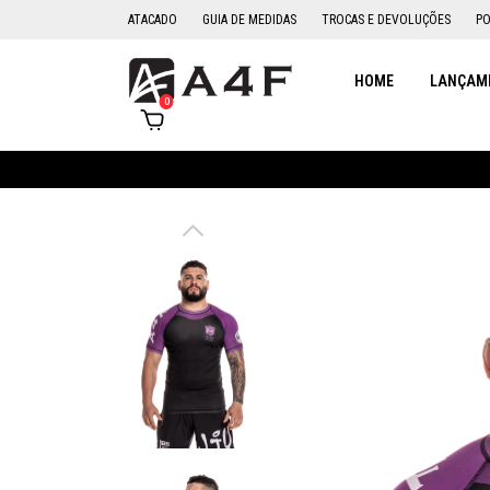
ATACADO
GUIA DE MEDIDAS
TROCAS E DEVOLUÇÕES
PO
HOME
LANÇAME
0