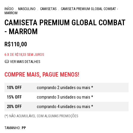
INÍCIO
.
MASCULINO
.
CAMISETAS
.
CAMISETA PREMIUM GLOBAL COMBAT -
MARROM
CAMISETA PREMIUM GLOBAL COMBAT
- MARROM
R$110,00
6
X DE
R$18,33
SEM JUROS
VER MAIS DETALHES
COMPRE MAIS, PAGUE MENOS!
10% OFF
comprando 2 unidades ou mais *
15% OFF
comprando 3 unidades ou mais *
20% OFF
comprando 4 unidades ou mais *
(*) NÃO ACUMULÁVEL COM ALGUMAS PROMOÇÕES
TAMANHO:
PP