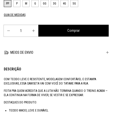
PP
P
M
G
GG
3G
4G
5G
GUIA DE MEDIDAS
MEIOS DE ENVIO
DESCRIÇÃO
COM TECIDO LEVE E RESISTENTE, MODELAGEM CONFORTÁVEL E ESTAMPA
EXCLUSIVAS, ESSA CAMISETA VAI COM VOCÊ DO TATAME PARA A RUA.
FEITA PRA QUEM ACREDITA QUE A LUTA NÃO TERMINA QUANDO O TREINO ACABA —
ELA CONTINUA NA FORMA DE VIVER, SE VESTIR E SE EXPRESSAR.
DESTAQUES DO PRODUTO:
TECIDO MACIO, LEVE E DURÁVEL