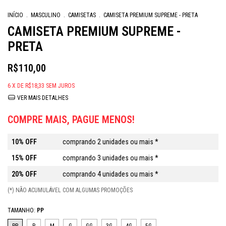
INÍCIO
.
MASCULINO
.
CAMISETAS
.
CAMISETA PREMIUM SUPREME - PRETA
CAMISETA PREMIUM SUPREME -
PRETA
R$110,00
6
X DE
R$18,33
SEM JUROS
VER MAIS DETALHES
COMPRE MAIS, PAGUE MENOS!
10% OFF
comprando 2 unidades ou mais *
15% OFF
comprando 3 unidades ou mais *
20% OFF
comprando 4 unidades ou mais *
(*) NÃO ACUMULÁVEL COM ALGUMAS PROMOÇÕES
TAMANHO:
PP