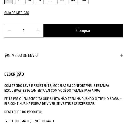
PP
P
M
G
GG
3G
4G
5G
GUIA DE MEDIDAS
MEIOS DE ENVIO
DESCRIÇÃO
COM TECIDO LEVE E RESISTENTE, MODELAGEM CONFORTÁVEL E ESTAMPA
EXCLUSIVAS, ESSA CAMISETA VAI COM VOCÊ DO TATAME PARA A RUA.
FEITA PRA QUEM ACREDITA QUE A LUTA NÃO TERMINA QUANDO O TREINO ACABA —
ELA CONTINUA NA FORMA DE VIVER, SE VESTIR E SE EXPRESSAR.
DESTAQUES DO PRODUTO:
TECIDO MACIO, LEVE E DURÁVEL