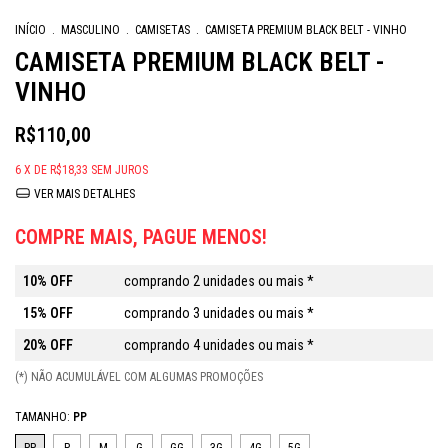
INÍCIO
.
MASCULINO
.
CAMISETAS
.
CAMISETA PREMIUM BLACK BELT - VINHO
CAMISETA PREMIUM BLACK BELT -
VINHO
R$110,00
6
X DE
R$18,33
SEM JUROS
VER MAIS DETALHES
COMPRE MAIS, PAGUE MENOS!
10% OFF
comprando 2 unidades ou mais *
15% OFF
comprando 3 unidades ou mais *
20% OFF
comprando 4 unidades ou mais *
(*) NÃO ACUMULÁVEL COM ALGUMAS PROMOÇÕES
TAMANHO:
PP