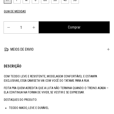
PP
P
M
G
GG
3G
4G
5G
GUIA DE MEDIDAS
MEIOS DE ENVIO
DESCRIÇÃO
COM TECIDO LEVE E RESISTENTE, MODELAGEM CONFORTÁVEL E ESTAMPA
EXCLUSIVAS, ESSA CAMISETA VAI COM VOCÊ DO TATAME PARA A RUA.
FEITA PRA QUEM ACREDITA QUE A LUTA NÃO TERMINA QUANDO O TREINO ACABA —
ELA CONTINUA NA FORMA DE VIVER, SE VESTIR E SE EXPRESSAR.
DESTAQUES DO PRODUTO:
TECIDO MACIO, LEVE E DURÁVEL