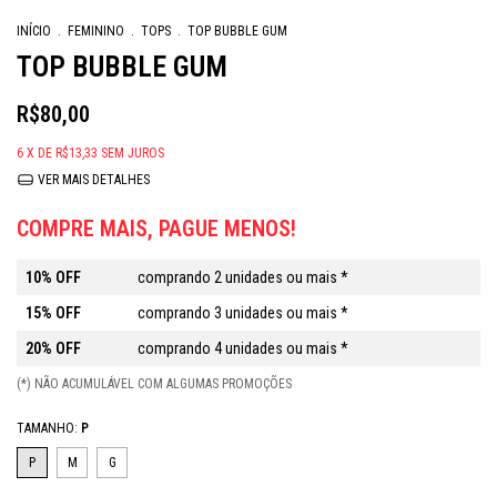
INÍCIO
.
FEMININO
.
TOPS
.
TOP BUBBLE GUM
TOP BUBBLE GUM
R$80,00
6
X DE
R$13,33
SEM JUROS
VER MAIS DETALHES
COMPRE MAIS, PAGUE MENOS!
10% OFF
comprando 2 unidades ou mais *
15% OFF
comprando 3 unidades ou mais *
20% OFF
comprando 4 unidades ou mais *
(*) NÃO ACUMULÁVEL COM ALGUMAS PROMOÇÕES
TAMANHO:
P
P
M
G