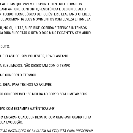
A ATLETAS QUE VIVEM O ESPORTE DENTRO E FORA DOS
UARD A4F UNE CONFORTO, RESISTÊNCIA E DESIGN DE ALTO
OM TECIDO TECNOLÓGICO DE POLIÉSTER E ELASTANO, OFERECE
QUE ACOMPANHA SEUS MOVIMENTOS COM LEVEZA E FIRMEZA.
SU, NO-GI, LUTAS, SURF, BIKE, CORRIDA E TREINOS INTENSOS,
ADA PARA SUPORTAR O RITMO DOS MAIS EXIGENTES, SEM ABRIR
ODUTO:
L E ELÁSTICO: 90% POLIÉSTER, 10% ELASTANO
% SUBLIMADOS: NÃO DESBOTAM COM O TEMPO
DA E CONFORTO TÉRMICO
: IDEAL PARA TREINOS AO AR LIVRE
CO CONFORTÁVEL: SE MOLDA AO CORPO SEM LIMITAR SEUS
IVO COM ESTAMPAS AUTÊNTICAS A4F
RA ENCARAR QUALQUER DESAFIO COM UMA RASH GUARD FEITA
SUA EVOLUÇÃO.
E AS INSTRUÇÕES DE LAVAGEM NA ETIQUETA PARA PRESERVAR