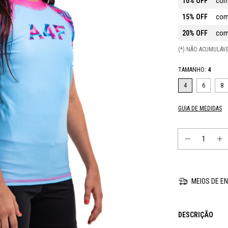
10% OFF
com
15% OFF
com
20% OFF
com
(*) NÃO ACUMULÁ
TAMANHO:
4
4
6
8
GUIA DE MEDIDAS
MEIOS DE EN
DESCRIÇÃO