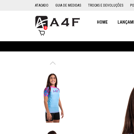
ATACADO
GUIA DE MEDIDAS
TROCAS E DEVOLUÇÕES
PO
HOME
LANÇAME
0