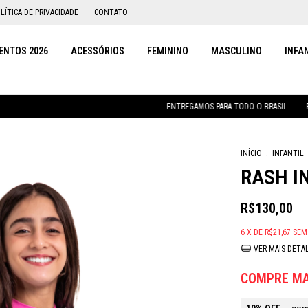
LÍTICA DE PRIVACIDADE
CONTATO
NTOS 2026
ACESSÓRIOS
FEMININO
MASCULINO
INFA
ENTREGAMOS PARA TODO O BRASIL
PARCELAMENT
INÍCIO
.
INFANTIL
RASH I
R$130,00
6
X DE
R$21,67
SEM
VER MAIS DETA
COMPRE MA