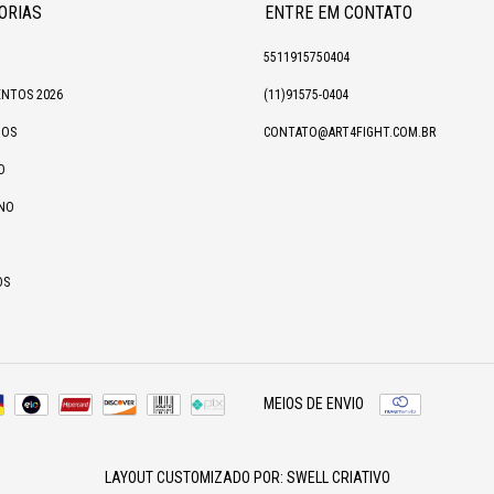
ORIAS
ENTRE EM CONTATO
5511915750404
NTOS 2026
(11)91575-0404
IOS
CONTATO@ART4FIGHT.COM.BR
O
NO
OS
MEIOS DE ENVIO
LAYOUT CUSTOMIZADO POR:
SWELL CRIATIVO