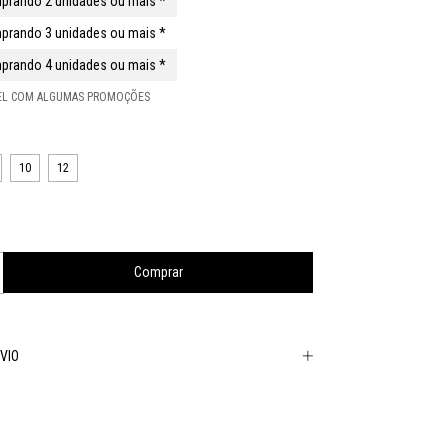
prando 2 unidades ou mais *
prando 3 unidades ou mais *
prando 4 unidades ou mais *
VEL COM ALGUMAS PROMOÇÕES
10
12
VIO