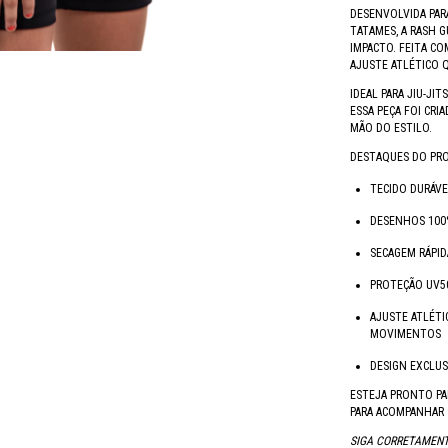
DESENVOLVIDA PAR
TATAMES, A RASH G
IMPACTO. FEITA C
AJUSTE ATLÉTICO 
IDEAL PARA JIU-JIT
ESSA PEÇA FOI CRI
MÃO DO ESTILO.
DESTAQUES DO PR
TECIDO DURÁVE
DESENHOS 100
SECAGEM RÁPI
PROTEÇÃO UV50
AJUSTE ATLÉTI
MOVIMENTOS
DESIGN EXCLUS
ESTEJA PRONTO PA
PARA ACOMPANHAR 
SIGA CORRETAMENT