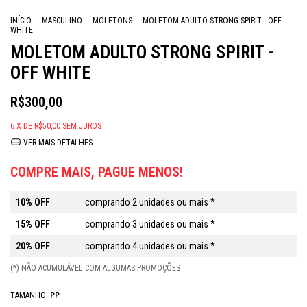
INÍCIO
.
MASCULINO
.
MOLETONS
.
MOLETOM ADULTO STRONG SPIRIT - OFF
WHITE
MOLETOM ADULTO STRONG SPIRIT -
OFF WHITE
R$300,00
6
X DE
R$50,00
SEM JUROS
VER MAIS DETALHES
COMPRE MAIS, PAGUE MENOS!
10% OFF
comprando 2 unidades ou mais *
15% OFF
comprando 3 unidades ou mais *
20% OFF
comprando 4 unidades ou mais *
(*) NÃO ACUMULÁVEL COM ALGUMAS PROMOÇÕES
TAMANHO:
PP