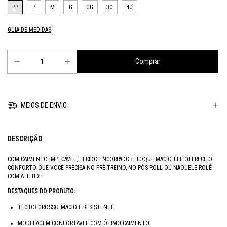
PP
P
M
G
GG
3G
4G
GUIA DE MEDIDAS
MEIOS DE ENVIO
DESCRIÇÃO
COM CAIMENTO IMPECÁVEL, TECIDO ENCORPADO E TOQUE MACIO, ELE OFERECE O
CONFORTO QUE VOCÊ PRECISA NO PRÉ-TREINO, NO PÓS-ROLL OU NAQUELE ROLÊ
COM ATITUDE.
DESTAQUES DO PRODUTO:
TECIDO GROSSO, MACIO E RESISTENTE
MODELAGEM CONFORTÁVEL COM ÓTIMO CAIMENTO