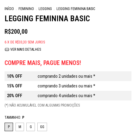
INÍCIO
.
FEMININO
.
LEGGING
.
LEGGING FEMININA BASIC
LEGGING FEMININA BASIC
R$200,00
6
X DE
R$33,33
SEM JUROS
VER MAIS DETALHES
COMPRE MAIS, PAGUE MENOS!
10% OFF
comprando 2 unidades ou mais *
15% OFF
comprando 3 unidades ou mais *
20% OFF
comprando 4 unidades ou mais *
(*) NÃO ACUMULÁVEL COM ALGUMAS PROMOÇÕES
TAMANHO:
P
P
M
G
GG