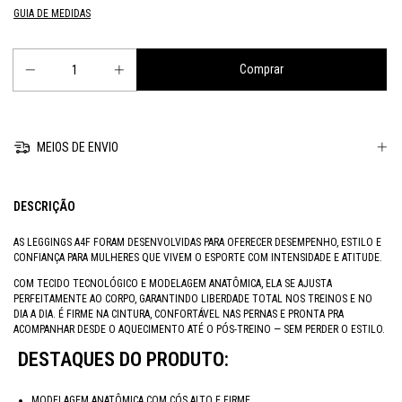
GUIA DE MEDIDAS
MEIOS DE ENVIO
DESCRIÇÃO
AS LEGGINGS A4F FORAM DESENVOLVIDAS PARA OFERECER DESEMPENHO, ESTILO E
CONFIANÇA PARA MULHERES QUE VIVEM O ESPORTE COM INTENSIDADE E ATITUDE.
COM TECIDO TECNOLÓGICO E MODELAGEM ANATÔMICA, ELA SE AJUSTA
PERFEITAMENTE AO CORPO, GARANTINDO LIBERDADE TOTAL NOS TREINOS E NO
DIA A DIA. É FIRME NA CINTURA, CONFORTÁVEL NAS PERNAS E PRONTA PRA
ACOMPANHAR DESDE O AQUECIMENTO ATÉ O PÓS-TREINO — SEM PERDER O ESTILO.
DESTAQUES DO PRODUTO:
MODELAGEM ANATÔMICA COM CÓS ALTO E FIRME