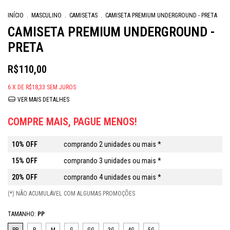
INÍCIO
.
MASCULINO
.
CAMISETAS
.
CAMISETA PREMIUM UNDERGROUND - PRETA
CAMISETA PREMIUM UNDERGROUND -
PRETA
R$110,00
6
X DE
R$18,33
SEM JUROS
VER MAIS DETALHES
COMPRE MAIS, PAGUE MENOS!
10% OFF
comprando 2 unidades ou mais *
15% OFF
comprando 3 unidades ou mais *
20% OFF
comprando 4 unidades ou mais *
(*) NÃO ACUMULÁVEL COM ALGUMAS PROMOÇÕES
TAMANHO:
PP