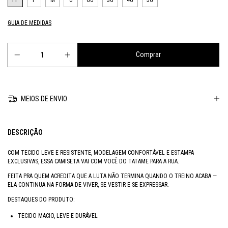
PP
P
M
G
GG
3G
4G
5G
GUIA DE MEDIDAS
MEIOS DE ENVIO
DESCRIÇÃO
COM TECIDO LEVE E RESISTENTE, MODELAGEM CONFORTÁVEL E ESTAMPA
EXCLUSIVAS, ESSA CAMISETA VAI COM VOCÊ DO TATAME PARA A RUA.
FEITA PRA QUEM ACREDITA QUE A LUTA NÃO TERMINA QUANDO O TREINO ACABA —
ELA CONTINUA NA FORMA DE VIVER, SE VESTIR E SE EXPRESSAR.
DESTAQUES DO PRODUTO:
TECIDO MACIO, LEVE E DURÁVEL