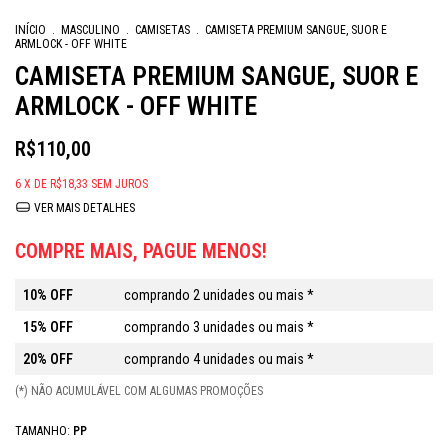
INÍCIO
.
MASCULINO
.
CAMISETAS
.
CAMISETA PREMIUM SANGUE, SUOR E
ARMLOCK - OFF WHITE
CAMISETA PREMIUM SANGUE, SUOR E
ARMLOCK - OFF WHITE
R$110,00
6
X DE
R$18,33
SEM JUROS
VER MAIS DETALHES
COMPRE MAIS, PAGUE MENOS!
10% OFF
comprando 2 unidades ou mais *
15% OFF
comprando 3 unidades ou mais *
20% OFF
comprando 4 unidades ou mais *
(*) NÃO ACUMULÁVEL COM ALGUMAS PROMOÇÕES
TAMANHO:
PP