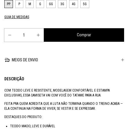
PP
P
M
G
GG
3G
4G
5G
GUIA DE MEDIDAS
MEIOS DE ENVIO
DESCRIÇÃO
COM TECIDO LEVE E RESISTENTE, MODELAGEM CONFORTÁVEL E ESTAMPA
EXCLUSIVAS, ESSA CAMISETA VAI COM VOCÊ DO TATAME PARA A RUA.
FEITA PRA QUEM ACREDITA QUE A LUTA NÃO TERMINA QUANDO O TREINO ACABA —
ELA CONTINUA NA FORMA DE VIVER, SE VESTIR E SE EXPRESSAR.
DESTAQUES DO PRODUTO:
TECIDO MACIO, LEVE E DURÁVEL