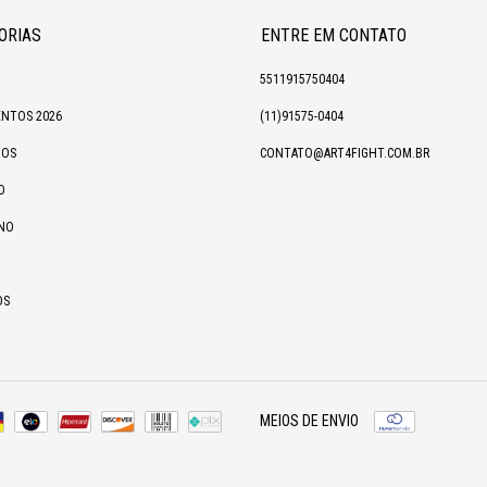
ORIAS
ENTRE EM CONTATO
5511915750404
NTOS 2026
(11)91575-0404
IOS
CONTATO@ART4FIGHT.COM.BR
O
NO
OS
MEIOS DE ENVIO