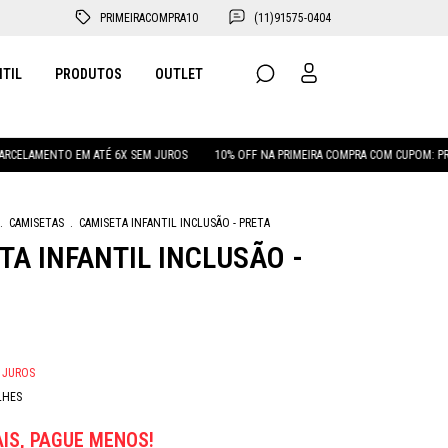
PRIMEIRACOMPRA10
(11)91575-0404
NTIL
PRODUTOS
OUTLET
O EM ATÉ 6X SEM JUROS
10% OFF NA PRIMEIRA COMPRA COM CUPOM: PRIMEIRACOM
.
CAMISETAS
.
CAMISETA INFANTIL INCLUSÃO - PRETA
TA INFANTIL INCLUSÃO -
 JUROS
LHES
IS, PAGUE MENOS!