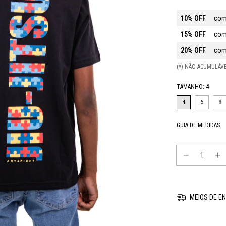
10% OFF
com
15% OFF
com
20% OFF
com
(*) NÃO ACUMULÁ
TAMANHO:
4
4
6
8
GUIA DE MEDIDAS
MEIOS DE EN