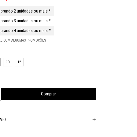
prando 2 unidades ou mais *
prando 3 unidades ou mais *
prando 4 unidades ou mais *
VEL COM ALGUMAS PROMOÇÕES
10
12
VIO