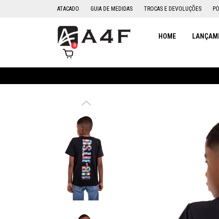
ATACADO
GUIA DE MEDIDAS
TROCAS E DEVOLUÇÕES
PO
HOME
LANÇAME
0