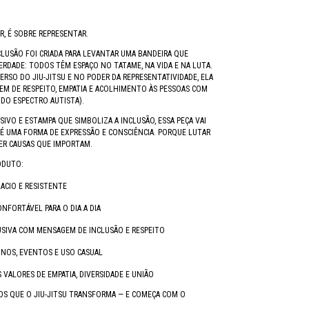
R, É SOBRE REPRESENTAR.
CLUSÃO FOI CRIADA PARA LEVANTAR UMA BANDEIRA QUE
ERDADE: TODOS TÊM ESPAÇO NO TATAME, NA VIDA E NA LUTA.
ERSO DO JIU-JITSU E NO PODER DA REPRESENTATIVIDADE, ELA
EM DE RESPEITO, EMPATIA E ACOLHIMENTO ÀS PESSOAS COM
DO ESPECTRO AUTISTA).
IVO E ESTAMPA QUE SIMBOLIZA A INCLUSÃO, ESSA PEÇA VAI
 É UMA FORMA DE EXPRESSÃO E CONSCIÊNCIA. PORQUE LUTAR
R CAUSAS QUE IMPORTAM.
ODUTO:
MACIO E RESISTENTE
FORTÁVEL PARA O DIA A DIA
SIVA COM MENSAGEM DE INCLUSÃO E RESPEITO
EINOS, EVENTOS E USO CASUAL
 VALORES DE EMPATIA, DIVERSIDADE E UNIÃO
MOS QUE O JIU-JITSU TRANSFORMA — E COMEÇA COM O
.