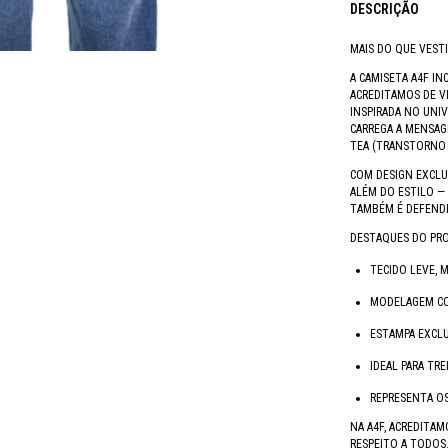
DESCRIÇÃO
MAIS DO QUE VESTI
A CAMISETA A4F IN
ACREDITAMOS DE V
INSPIRADA NO UNIV
CARREGA A MENSAG
TEA (TRANSTORNO 
COM DESIGN EXCLUS
ALÉM DO ESTILO —
TAMBÉM É DEFENDE
DESTAQUES DO PR
TECIDO LEVE, 
MODELAGEM CON
ESTAMPA EXCLU
IDEAL PARA TR
REPRESENTA OS
NA A4F, ACREDITA
RESPEITO A TODOS