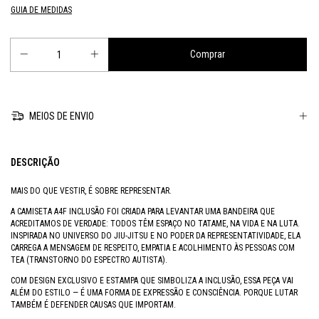
GUIA DE MEDIDAS
MEIOS DE ENVIO
DESCRIÇÃO
MAIS DO QUE VESTIR, É SOBRE REPRESENTAR.
A CAMISETA A4F INCLUSÃO FOI CRIADA PARA LEVANTAR UMA BANDEIRA QUE
ACREDITAMOS DE VERDADE: TODOS TÊM ESPAÇO NO TATAME, NA VIDA E NA LUTA.
INSPIRADA NO UNIVERSO DO JIU-JITSU E NO PODER DA REPRESENTATIVIDADE, ELA
CARREGA A MENSAGEM DE RESPEITO, EMPATIA E ACOLHIMENTO ÀS PESSOAS COM
TEA (TRANSTORNO DO ESPECTRO AUTISTA).
COM DESIGN EXCLUSIVO E ESTAMPA QUE SIMBOLIZA A INCLUSÃO, ESSA PEÇA VAI
ALÉM DO ESTILO — É UMA FORMA DE EXPRESSÃO E CONSCIÊNCIA. PORQUE LUTAR
TAMBÉM É DEFENDER CAUSAS QUE IMPORTAM.