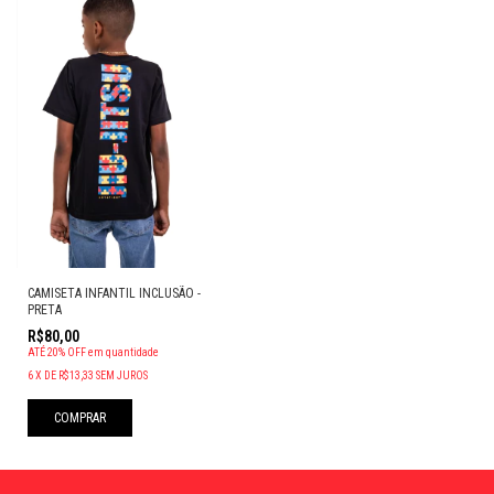
CAMISETA INFANTIL INCLUSÃO -
PRETA
R$80,00
ATÉ 20% OFF
em quantidade
6
X
DE
R$13,33
SEM JUROS
COMPRAR