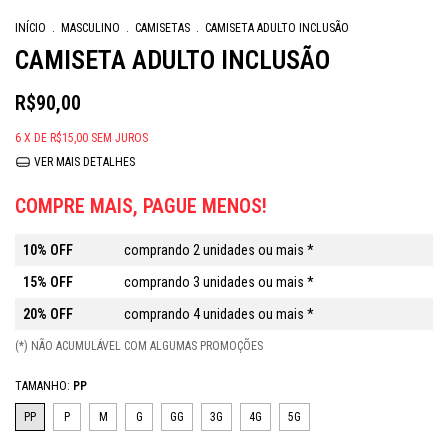
INÍCIO
.
MASCULINO
.
CAMISETAS
.
CAMISETA ADULTO INCLUSÃO
CAMISETA ADULTO INCLUSÃO
R$90,00
6
X DE
R$15,00
SEM JUROS
VER MAIS DETALHES
COMPRE MAIS, PAGUE MENOS!
10% OFF
comprando 2 unidades ou mais *
15% OFF
comprando 3 unidades ou mais *
20% OFF
comprando 4 unidades ou mais *
(*) NÃO ACUMULÁVEL COM ALGUMAS PROMOÇÕES
TAMANHO:
PP
PP
P
M
G
GG
3G
4G
5G