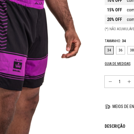
10% OFF
com
15% OFF
com
20% OFF
com
(*) NÃO ACUMULÁ
TAMANHO:
34
34
36
38
GUIA DE MEDIDAS
MEIOS DE EN
DESCRIÇÃO