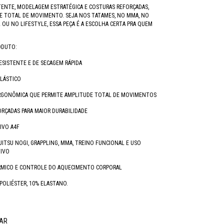
TENTE, MODELAGEM ESTRATÉGICA E COSTURAS REFORÇADAS,
E TOTAL DE MOVIMENTO. SEJA NOS TATAMES, NO MMA, NO
OU NO LIFESTYLE, ESSA PEÇA É A ESCOLHA CERTA PRA QUEM
ODUTO:
RESISTENTE E DE SECAGEM RÁPIDA
ELÁSTICO
GONÔMICA QUE PERMITE AMPLITUDE TOTAL DE MOVIMENTOS
RÇADAS PARA MAIOR DURABILIDADE
IVO A4F
-JITSU NOGI, GRAPPLING, MMA, TREINO FUNCIONAL E USO
TIVO
MICO E CONTROLE DO AQUECIMENTO CORPORAL
 POLIÉSTER, 10% ELASTANO.
AR