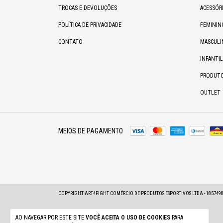
TROCAS E DEVOLUÇÕES
ACESSÓR
POLÍTICA DE PRIVACIDADE
FEMININ
CONTATO
MASCULI
INFANTIL
PRODUT
OUTLET
MEIOS DE PAGAMENTO
COPYRIGHT ART4FIGHT COMÉRCIO DE PRODUTOS ESPORTIVOS LTDA - 185749800
AO NAVEGAR POR ESTE SITE
VOCÊ ACEITA O USO DE COOKIES
PARA