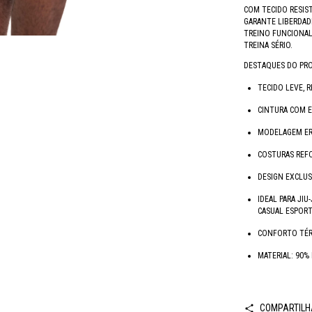
COM TECIDO RESIS
GARANTE LIBERDAD
TREINO FUNCIONAL 
TREINA SÉRIO.
DESTAQUES DO PR
TECIDO LEVE, 
CINTURA COM 
MODELAGEM ER
COSTURAS REFO
DESIGN EXCLUS
IDEAL PARA JIU
CASUAL ESPOR
CONFORTO TÉR
MATERIAL: 90%
COMPARTILH