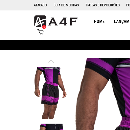
ATACADO
GUIA DE MEDIDAS
TROCAS E DEVOLUÇÕES
PO
HOME
LANÇAME
0